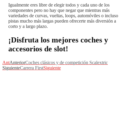
Igualmente eres libre de elegir todos y cada uno de los
componentes pero no hay que negar que mientras más
variedades de curvas, vueltas, loops, automóviles o incluso
pistas mucho más largas pueden ofrecerte más diversión a
corto y a largo plazo.
¡
Disfruta los mejores coches y
accesorios de slot
!
Ant
Anterior
Coches clásicos y de competición Scalextric
Siguiente
Carrera First
Siguiente