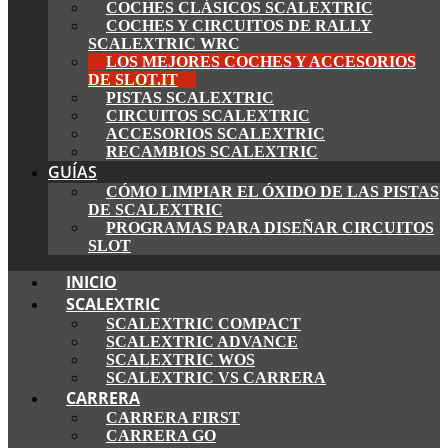
COCHES CLÁSICOS SCALEXTRIC
COCHES Y CIRCUITOS DE RALLY
SCALEXTRIC WRC
LOS MEJORES COCHES Y ACCESORIOS
DE SLOT.IT
PISTAS SCALEXTRIC
CIRCUITOS SCALEXTRIC
ACCESORIOS SCALEXTRIC
RECAMBIOS SCALEXTRIC
GUÍAS
CÓMO LIMPIAR EL ÓXIDO DE LAS PISTAS
DE SCALEXTRIC
PROGRAMAS PARA DISEÑAR CIRCUITOS
SLOT
INICIO
SCALEXTRIC
SCALEXTRIC COMPACT
SCALEXTRIC ADVANCE
SCALEXTRIC WOS
SCALEXTRIC VS CARRERA
CARRERA
CARRERA FIRST
CARRERA GO