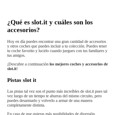
¿Qué es slot.it y cuáles son los
accesorios?
Hoy en día puedes encontrar una gran cantidad de accesorios
y otros coches que puedes incluir a tu colección. Puedes tener
tu coche favorito y lucirlo cuando juegues con tus familiares y
tus amigos.
¡Descubre a continuación
los mejores coches y accesorios de
slot.it
!
Pistas slot it
Las pistas tal vez son el punto más increíbles de slot.it pues tal
vez luego de un tiempo te aburras del mismo circuito, pero
puedes desarmarlo y volverlo a armar de una manera
completamente distinta.
En caso de que quieras más posibilidades de diversión,